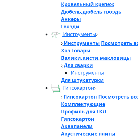
Кровельный крепеж
Дюбель,дюбель гвоздь
Анкеры
Гвозди
Инструменты
Инструменты
Посмотреть в
Хоз Товары
Валики,кисти,макловицы
Для сварки
Инструменты
Для штукатурки
Гипсокартон
Гипсокартон
Посмотреть вс
Комплектующие
Профиль для ГКЛ
Гипсокартон
Аквапанели
Акустические плиты