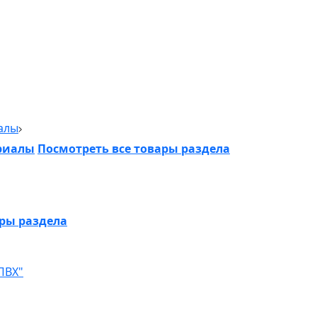
алы
риалы
Посмотреть все товары раздела
ары раздела
ПВХ"