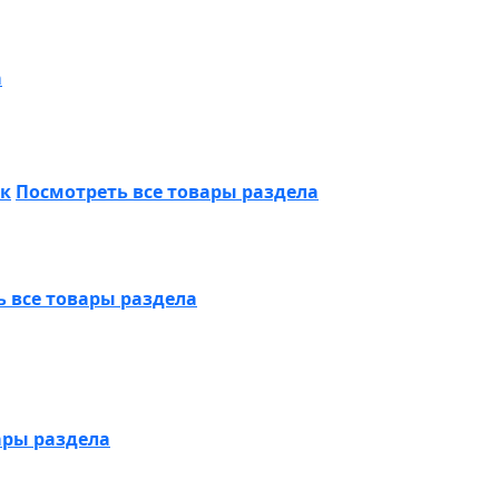
а
ик
Посмотреть все товары раздела
 все товары раздела
ары раздела