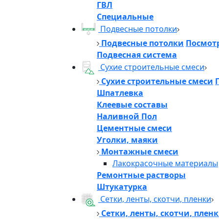
ГВЛ
Специальные
Подвесные потолки
Подвесные потолки
Посмотр
Подвесная система
Сухие строительные смеси
Сухие строительные смеси
Шпатлевка
Клеевые составы
Наливной Пол
Цементные смеси
Уголки, маяки
Монтажные смеси
Лакокрасочные материалы
Ремонтные растворы
Штукатурка
Сетки, ленты, скотчи, пленки
Сетки, ленты, скотчи, плен