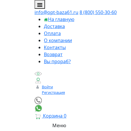
info@opt-baza61.ru
8 (800) 550-30-60
На главную
Доставка
Оплата
О компании
Контакты
Возврат
Вы прораб?
Войти
Регистрация
Корзина
0
Меню