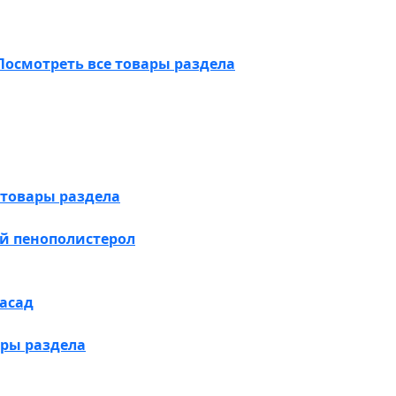
Посмотреть все товары раздела
 товары раздела
й пенополистерол
асад
ары раздела